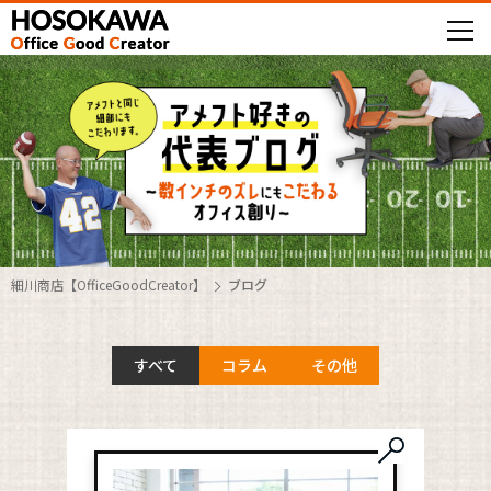
細川商店【OfficeGoodCreator】
ブログ
すべて
コラム
その他