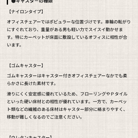
●キャスタ－の種類
【ナイロンタイプ】
オフィスチェアーではポピュラーな位置づけです。車輪の転がり
にすぐれており、重量がある男も軽い力でスイスイ動かせま
す。特にカーペットが床面に敷設しているオフィスに相性が合
います。
【ゴムキャスター】
ゴムキャスターはキャスター付きオフィスチェアーなかでも柔
らかさに長けた素材です。
滑りにくく安定感に優れているため、フローリングやＰタイル
といった硬い床材との相性が優れています。一方で、カーペッ
ト類などの繊維のある床材はキャスター部分に絡まりやすく、
移動が難しくなるのでご注意ください。
【ウレタンキャスター】